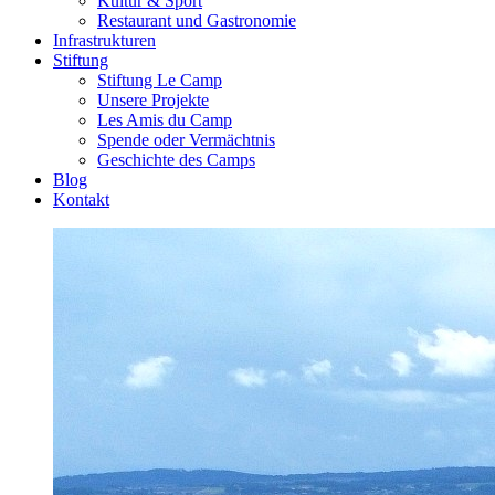
Kultur & Sport
Restaurant und Gastronomie
Infrastrukturen
Stiftung
Stiftung Le Camp
Unsere Projekte
Les Amis du Camp
Spende oder Vermächtnis
Geschichte des Camps
Blog
Kontakt