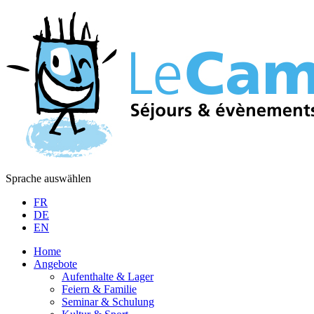
Sprache auswählen
FR
DE
EN
Home
Angebote
Aufenthalte & Lager
Feiern & Familie
Seminar & Schulung