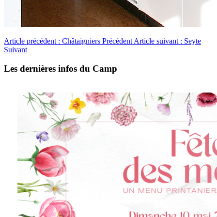
Article précédent : Châtaigniers
Précédent
Article suivant : Seyte
Suivant
Les dernières infos du Camp