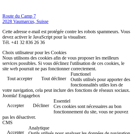
Route du Camp 7
2028 Vaumarcus, Suisse
Cette adresse e-mail est protégée contre les robots spammeurs. Vous
devez activer le JavaScript pour la visualiser.
Tél. +41 32 836 26 36
Choix utilisateur pour les Cookies
Nous utilisons des cookies afin de vous proposer les meilleurs
services possibles. Si vous déclinez l'utilisation de ces cookies, le
site web pourrait ne pas fonctionner correctement.
Functionel
Tout accepter
Tout décliner
Outils utilisés pour apporter des
fonctionnalités utiles lors de
votre navigation, cela peut inclure des fonctions de réseaux sociaux.
Joomla! Engagebox
Essentiel
Accepter
Décliner
Ces cookies sont nécessaires au bon
fonctionnement du site, vous ne pouvez
pas les désactiver.
CMS
Analytique
Accepter
Outils utilisés pour analyser les données de navigation