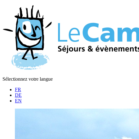
Sélectionnez votre langue
FR
DE
EN