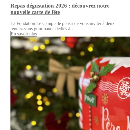
Repas dégustation 2026 : découvrez notre
nouvelle carte de fête
La Fondation Le Camp a le plaisir de vous inviter à deux
rendez-vous gourmands dédiés à…
En savoir plus