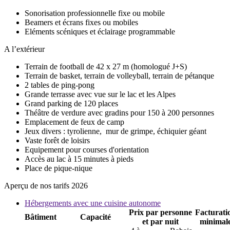
Sonorisation professionnelle fixe ou mobile
Beamers et écrans fixes ou mobiles
Eléments scéniques et éclairage programmable
A l’extérieur
Terrain de football de 42 x 27 m (homologué J+S)
Terrain de basket, terrain de volleyball, terrain de pétanque
2 tables de ping-pong
Grande terrasse avec vue sur le lac et les Alpes
Grand parking de 120 places
Théâtre de verdure avec gradins pour 150 à 200 personnes
Emplacement de feux de camp
Jeux divers : tyrolienne, mur de grimpe, échiquier géant
Vaste forêt de loisirs
Equipement pour courses d'orientation
Accès au lac à 15 minutes à pieds
Place de pique-nique
Aperçu de nos tarifs 2026
Hébergements avec une cuisine autonome
Prix par personne
Facturati
Bâtiment
Capacité
et par nuit
minimal