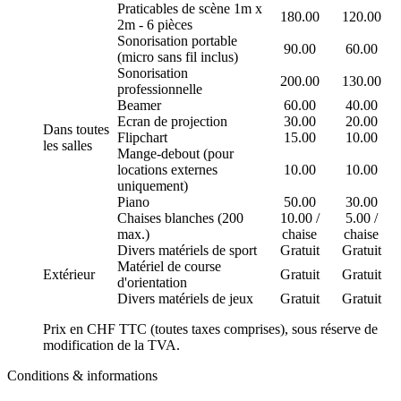
Praticables de scène 1m x
180.00
120.00
2m - 6 pièces
Sonorisation portable
90.00
60.00
(micro sans fil inclus)
Sonorisation
200.00
130.00
professionnelle
Beamer
60.00
40.00
Ecran de projection
30.00
20.00
Dans toutes
Flipchart
15.00
10.00
les salles
Mange-debout (pour
locations externes
10.00
10.00
uniquement)
Piano
50.00
30.00
Chaises blanches (200
10.00 /
5.00 /
max.)
chaise
chaise
Divers matériels de sport
Gratuit
Gratuit
Matériel de course
Extérieur
Gratuit
Gratuit
d'orientation
Divers matériels de jeux
Gratuit
Gratuit
Prix en CHF TTC (toutes taxes comprises), sous réserve de
modification de la TVA.
Conditions & informations