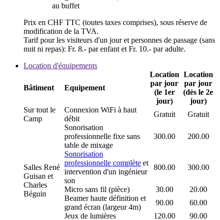
au buffet
Prix en CHF TTC (toutes taxes comprises), sous réserve de
modification de la TVA.
Tarif pour les visiteurs d'un jour et personnes de passage (sans
nuit ni repas): Fr. 8.- par enfant et Fr. 10.- par adulte.
Location d'équipements
Location
Location
par jour
par jour
Bâtiment
Equipement
(le 1er
(dès le 2e
jour)
jour)
Sur tout le
Connexion WiFi à haut
Gratuit
Gratuit
Camp
débit
Sonorisation
professionnelle fixe sans
300.00
200.00
table de mixage
Sonorisation
professionnelle complète
et
Salles René
800.00
300.00
intervention d'un ingénieur
Guisan et
son
Charles
Micro sans fil (pièce)
30.00
20.00
Béguin
Beamer haute définition et
90.00
60.00
grand écran (largeur 4m)
Jeux de lumières
120.00
90.00