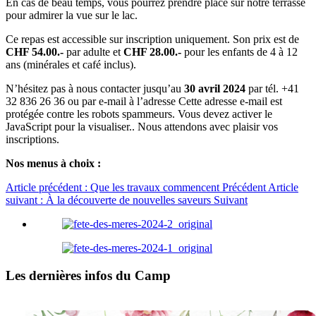
En cas de beau temps, vous pourrez prendre place sur notre terrasse
pour admirer la vue sur le lac.
Ce repas est accessible sur inscription uniquement. Son prix est de
CHF 54.00.-
par adulte et
CHF 28.00.-
pour les enfants de 4 à 12
ans (minérales et café inclus).
N’hésitez pas à nous contacter jusqu’au
30 avril 2024
par tél. +41
32 836 26 36 ou par e-mail à l’adresse
Cette adresse e-mail est
protégée contre les robots spammeurs. Vous devez activer le
JavaScript pour la visualiser.
. Nous attendons avec plaisir vos
inscriptions.
Nos menus à choix :
Article précédent : Que les travaux commencent
Précédent
Article
suivant : À la découverte de nouvelles saveurs
Suivant
Les dernières infos du Camp