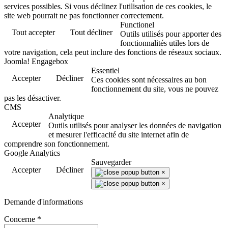
services possibles. Si vous déclinez l'utilisation de ces cookies, le
site web pourrait ne pas fonctionner correctement.
Functionel
Tout accepter
Tout décliner
Outils utilisés pour apporter des
fonctionnalités utiles lors de
votre navigation, cela peut inclure des fonctions de réseaux sociaux.
Joomla! Engagebox
Essentiel
Accepter
Décliner
Ces cookies sont nécessaires au bon
fonctionnement du site, vous ne pouvez
pas les désactiver.
CMS
Analytique
Accepter
Outils utilisés pour analyser les données de navigation
et mesurer l'efficacité du site internet afin de
comprendre son fonctionnement.
Google Analytics
Sauvegarder
Accepter
Décliner
×
×
Demande d'informations
Concerne
*