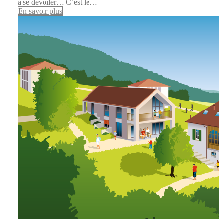
à se dévoiler… C’est le…
En savoir plus