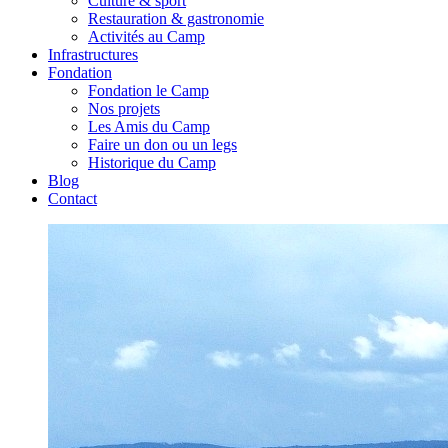
Culture & sport
Restauration & gastronomie
Activités au Camp
Infrastructures
Fondation
Fondation le Camp
Nos projets
Les Amis du Camp
Faire un don ou un legs
Historique du Camp
Blog
Contact